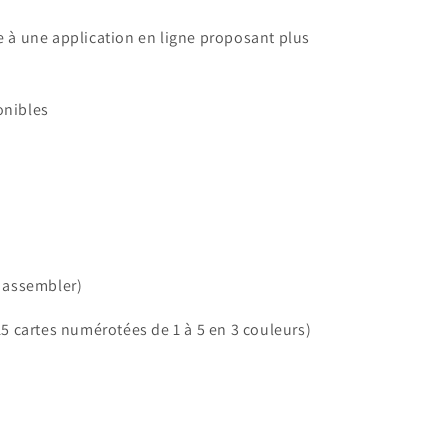
ce à une application en ligne proposant plus
ponibles
(à assembler)
 15 cartes numérotées de 1 à 5 en 3 couleurs)