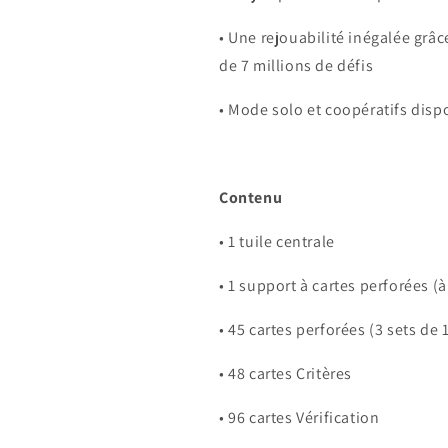
• Une rejouabilité inégalée grâ
de 7 millions de défis
• Mode solo et coopératifs dis
Contenu
• 1 tuile centrale
• 1 support à cartes perforées 
• 45 cartes perforées (3 sets de
• 48 cartes Critères
• 96 cartes Vérification