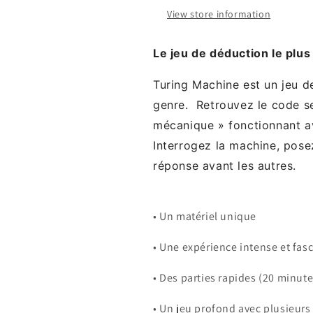
View store information
Le jeu de déduction le plus 
Turing Machine est un jeu d
genre. Retrouvez le code sec
mécanique » fonctionnant a
Interrogez la machine, pose
réponse avant les autres.
• Un matériel unique
• Une expérience intense et fa
• Des parties rapides (20 minut
• Un jeu profond avec plusieurs