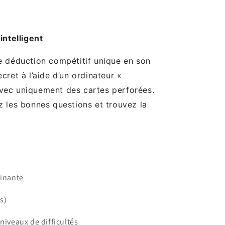
intelligent
e déduction compétitif unique en son
ret à l’aide d’un ordinateur «
vec uniquement des cartes perforées.
z les bonnes questions et trouvez la
scinante
es)
 niveaux de difficultés